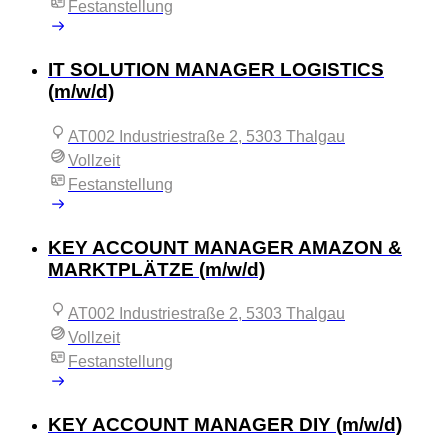
Festanstellung
IT SOLUTION MANAGER LOGISTICS
(m/w/d)
AT002 Industriestraße 2, 5303 Thalgau
Vollzeit
Festanstellung
KEY ACCOUNT MANAGER AMAZON &
MARKTPLÄTZE (m/w/d)
AT002 Industriestraße 2, 5303 Thalgau
Vollzeit
Festanstellung
KEY ACCOUNT MANAGER DIY (m/w/d)