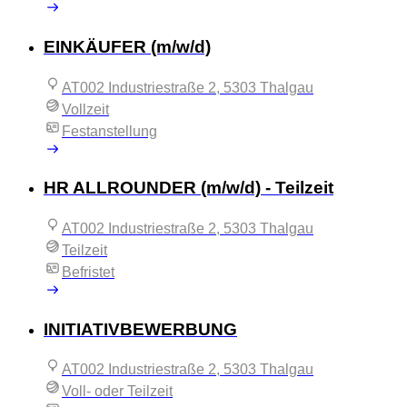
EINKÄUFER (m/w/d)
AT002 Industriestraße 2, 5303 Thalgau
Vollzeit
Festanstellung
HR ALLROUNDER (m/w/d) - Teilzeit
AT002 Industriestraße 2, 5303 Thalgau
Teilzeit
Befristet
INITIATIVBEWERBUNG
AT002 Industriestraße 2, 5303 Thalgau
Voll- oder Teilzeit