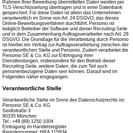
Rahmen Ihrer Bewerbung übermittelten Daten werden per
TLS-Verschlüsselung übertragen und in einer Datenbank
gespeichert. Für diese Daten ist allein das Unternehmen
verantwortlich im Sinne von Art. 24 DSGVO, das dieses
Online-Bewerbungsverfahren durchführt. Personio ist
lediglich Betreiber der Software und dieser Recruiting-Seite
und in dem Zusammenhang Auftragsverarbeiter nach Art. 28
DSGVO. Die Grundlage für die Verarbeitung durch Personio
ist hierbei ein Vertrag zur Auftragsverarbeitung zwischen der
verantwortlichen Stelle und Personio. Zudem verarbeitet die
Personio SE & Co. KG zur Erbringung ihrer
Dienstleistungen, insbesondere für den Betrieb dieser
Recruiting-Seite, weitere Daten, die zum Teil auch
personenbezogene Daten sein können. Darauf wird im
Folgenden näher eingegangen.
Verantwortliche Stelle
Verantwortliche Stelle im Sinne des Datenschutzrechts ist:
Personio SE & Co. KG
Seidlstraße 3
80335 München
Tel.: +49 (89) 1250 1004
Eintragung im Handelsregister
Registernummer: HRA 115934