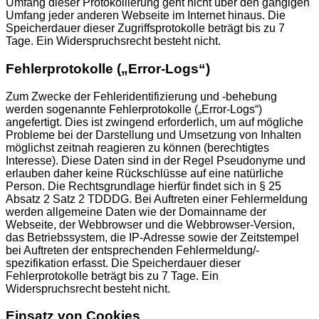
Umfang dieser Protokollierung geht nicht über den gängigen
Umfang jeder anderen Webseite im Internet hinaus. Die
Speicherdauer dieser Zugriffsprotokolle beträgt bis zu 7
Tage. Ein Widerspruchsrecht besteht nicht.
Fehlerprotokolle („Error-Logs“)
Zum Zwecke der Fehleridentifizierung und -behebung
werden sogenannte Fehlerprotokolle („Error-Logs“)
angefertigt. Dies ist zwingend erforderlich, um auf mögliche
Probleme bei der Darstellung und Umsetzung von Inhalten
möglichst zeitnah reagieren zu können (berechtigtes
Interesse). Diese Daten sind in der Regel Pseudonyme und
erlauben daher keine Rückschlüsse auf eine natürliche
Person. Die Rechtsgrundlage hierfür findet sich in § 25
Absatz 2 Satz 2 TDDDG. Bei Auftreten einer Fehlermeldung
werden allgemeine Daten wie der Domainname der
Webseite, der Webbrowser und die Webbrowser-Version,
das Betriebssystem, die IP-Adresse sowie der Zeitstempel
bei Auftreten der entsprechenden Fehlermeldung/-
spezifikation erfasst. Die Speicherdauer dieser
Fehlerprotokolle beträgt bis zu 7 Tage. Ein
Widerspruchsrecht besteht nicht.
Einsatz von Cookies