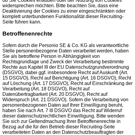
ob Sie Cookies erlauben oder der Nutzung von Cookies
widersprechen möchten. Bitte beachten Sie, dass eine
Deaktivierung der Cookies zu einer eingeschränkten oder
komplett unterbundenen Funktionalität dieser Recruiting-
Seite führen kann.
Betroffenenrechte
Sofern durch die Personio SE & Co. KG als verantwortliche
Stelle personenbezogene Daten verarbeitet werden, haben
Sie als betroffene Person in Abhängigkeit von
Rechtsgrundlage und Zweck der Verarbeitung bestimmte
Rechte aus Kapitel III der EU Datenschutzgrundverordnung
(DSGVO), dabei ggf. insbesondere Recht auf Auskunft (Art.
15 DSGVO), Recht auf Berichtigung (Art. 16 DSGVO), Recht
auf Löschung (Art. 17 DSGVO), Recht auf Einschränkung der
Verarbeitung (Art. 18 DSGVO), Recht auf
Datenübertragbarkeit (Art. 20 DSGVO), Recht auf
Widerspruch (Art. 21 DSGVO). Sofern die Verarbeitung von
personenbezogenen Daten auf Ihrer Einwilligung beruht,
haben Sie nach Art. 7 III DSGVO das Recht auf Widerruf
dieser datenschutzrechtlichen Einwilligung. Bitte wenden
Sie sich zur Geltendmachung Ihrer Betroffenenrechte in
Bezug auf die für den Betrieb dieser Recruiting-Seite
verarbeiteten Daten an den Datenschutzbeauftragten der