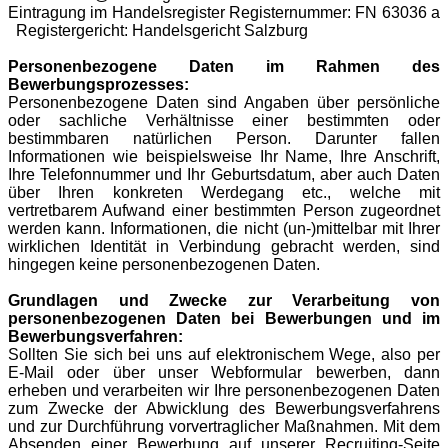
Eintragung im Handelsregister Registernummer: FN 63036 a
Registergericht: Handelsgericht Salzburg
Personenbezogene Daten im Rahmen des
Bewerbungsprozesses:
Personenbezogene Daten sind Angaben über persönliche
oder sachliche Verhältnisse einer bestimmten oder
bestimmbaren natürlichen Person. Darunter fallen
Informationen wie beispielsweise Ihr Name, Ihre Anschrift,
Ihre Telefonnummer und Ihr Geburtsdatum, aber auch Daten
über Ihren konkreten Werdegang etc., welche mit
vertretbarem Aufwand einer bestimmten Person zugeordnet
werden kann. Informationen, die nicht (un-)mittelbar mit Ihrer
wirklichen Identität in Verbindung gebracht werden, sind
hingegen keine personenbezogenen Daten.
Grundlagen und Zwecke zur Verarbeitung von
personenbezogenen Daten bei Bewerbungen und im
Bewerbungsverfahren:
Sollten Sie sich bei uns auf elektronischem Wege, also per
E-Mail oder über unser Webformular bewerben, dann
erheben und verarbeiten wir Ihre personenbezogenen Daten
zum Zwecke der Abwicklung des Bewerbungsverfahrens
und zur Durchführung vorvertraglicher Maßnahmen. Mit dem
Absenden einer Bewerbung auf unserer Recruiting-Seite