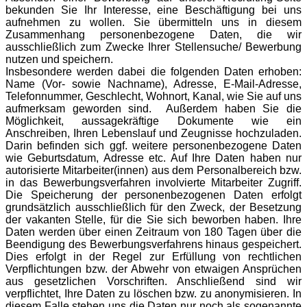
bekunden Sie Ihr Interesse, eine Beschäftigung bei uns
aufnehmen zu wollen. Sie übermitteln uns in diesem
Zusammenhang personenbezogene Daten, die wir
ausschließlich zum Zwecke Ihrer Stellensuche/ Bewerbung
nutzen und speichern.
Insbesondere werden dabei die folgenden Daten erhoben:
Name (Vor- sowie Nachname), Adresse, E-Mail-Adresse,
Telefonnummer, Geschlecht, Wohnort, Kanal, wie Sie auf uns
aufmerksam geworden sind. Außerdem haben Sie die
Möglichkeit, aussagekräftige Dokumente wie ein
Anschreiben, Ihren Lebenslauf und Zeugnisse hochzuladen.
Darin befinden sich ggf. weitere personenbezogene Daten
wie Geburtsdatum, Adresse etc. Auf Ihre Daten haben nur
autorisierte Mitarbeiter(innen) aus dem Personalbereich bzw.
in das Bewerbungsverfahren involvierte Mitarbeiter Zugriff.
Die Speicherung der personenbezogenen Daten erfolgt
grundsätzlich ausschließlich für den Zweck, der Besetzung
der vakanten Stelle, für die Sie sich beworben haben. Ihre
Daten werden über einen Zeitraum von 180 Tagen über die
Beendigung des Bewerbungsverfahrens hinaus gespeichert.
Dies erfolgt in der Regel zur Erfüllung von rechtlichen
Verpflichtungen bzw. der Abwehr von etwaigen Ansprüchen
aus gesetzlichen Vorschriften. Anschließend sind wir
verpflichtet, Ihre Daten zu löschen bzw. zu anonymisieren. In
diesem Falle stehen uns die Daten nur noch als sogenannte