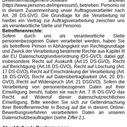
Bewerbermanagement-Software anbietet
(https://www.personio.de/impressum/), betrieben. Personio ist
in diesem Zusammenhang unser Auftragsverarbeiter nach
Art. 28 DS-GVO. Die Grundlage für die Verarbeitung ist
hierbei ein Vertrag zur Auftragsverarbeitung zwischen uns
als verantwortliche Stelle und Personio.
Betroffenenrechte:
Sofern durch uns als verantwortliche Stelle
personenbezogenen Daten verarbeitet werden, haben Sie
als betroffene Person in Abhängigkeit von Rechtsgrundlage
und Zweck der Verarbeitung bestimmte Rechte aus Kapitel III
der EU Datenschutzgrundverordnung (DS-GVO), dabei ggf.
insbesondere Recht auf Auskunft (Art.15 DS-GVO), Recht
auf Berichtigung (Art.16 DS-GVO), Recht auf Löschung (Art.
17 DS-GVO), Recht auf Einschränkung der Verarbeitung (Art.
18 DS-GVO), Recht auf Datenübertragbarkeit (Art. 20 DS-
GVO), Recht auf Widerspruch (Art. 21 DSGVO). Sofern die
Verarbeitung von personenbezogenen Daten auf Ihrer
Einwilligung beruht, haben sie nach Art. 7 III DS-GVO das
Recht auf Widerruf dieser datenschutzrechtlichen
Einwilligung. Bitte wenden Sie sich zur Geltendmachung
Ihrer Betroffenenrechte in Bezug auf die in diesem Online-
Bewerbungsverfahren verarbeiteten Daten an unseren
Datenschutzbeauftragten (siehe Ziffer 2.).