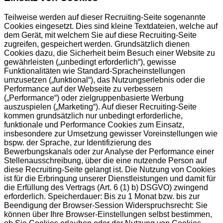
Teilweise werden auf dieser Recruiting-Seite sogenannte
Cookies eingesetzt. Dies sind kleine Textdateien, welche auf
dem Gerät, mit welchem Sie auf diese Recruiting-Seite
zugreifen, gespeichert werden. Grundsätzlich dienen
Cookies dazu, die Sicherheit beim Besuch einer Website zu
gewährleisten („unbedingt erforderlich“), gewisse
Funktionalitäten wie Standard-Spracheinstellungen
umzusetzen („funktional“), das Nutzungserlebnis oder die
Performance auf der Webseite zu verbessern
(„Performance“) oder zielgruppenbasierte Werbung
auszuspielen („Marketing“). Auf dieser Recruiting-Seite
kommen grundsätzlich nur unbedingt erforderliche,
funktionale und Performance Cookies zum Einsatz,
insbesondere zur Umsetzung gewisser Voreinstellungen wie
bspw. der Sprache, zur Identifizierung des
Bewerbungskanals oder zur Analyse der Performance einer
Stellenausschreibung, über die eine nutzende Person auf
diese Recruiting-Seite gelangt ist. Die Nutzung von Cookies
ist für die Erbringung unserer Dienstleistungen und damit für
die Erfüllung des Vertrags (Art. 6 (1) b) DSGVO) zwingend
erforderlich. Speicherdauer: Bis zu 1 Monat bzw. bis zur
Beendigung der Browser-Session Widerspruchsrecht: Sie
können über Ihre Browser-Einstellungen selbst bestimmen,