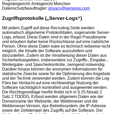
Registergericht: Amtsgericht München
Datenschutzbeauftragter:
privacy@personio.com
Zugriffsprotokolle („Server-Logs“)
Mit jedem Zugriff auf diese Recruiting-Seite werden
automatisch allgemeine Protokolldaten, sogenannte Server-
Logs, erfasst. Diese Daten sind in der Regel Pseudonyme
und erlauben daher keine Rückschlüsse auf eine natürliche
Person. Ohne diese Daten wäre es technisch teilweise nicht
möglich, die Inhalte der Software auszuliefern und
darzustellen. Zudem ist die Verarbeitung dieser Daten aus
Sicherheitsaspekten, insbesondere zur Zugriffs-, Eingabe-,
Weitergabe- und Speicherkontrolle, zwingend notwendig.
Darüber hinaus können die anonymen Informationen für
statistische Zwecke sowie für die Optimierung des Angebots
und der Technik verwendet werden. Zudem können die Log-
Files bei Verdacht auf eine rechtswidrige Nutzung der
Software nachträglich kontrolliert und ausgewertet werden.
Die Rechtsgrundlage hierfür findet sich in § 25 Absatz 2
Satz 2 TDDDG. Erfasst werden allgemein Daten wie der
Domainname der Webseite, der Webbrowser und die
Webbrowser-Version, das Betriebssystem, die IP-Adresse
sowie der Zeitstempel des Zugriffs auf die Software. Der