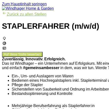
Zum Hauptinhalt springen
Zurück zu allen Stellen
STAPLERFAHRER (m/w/d)
Auf diese Stelle bewerben
Zuverlässig. Innovativ. Erfolgreich.
Das ist Windhager – ein Unternehmen auf Erfolgskurs. Mit einem
und einfach
#gemeinsambesser
in dem, was wir tun. Werde 
Ein-, Um- und Auslagern von Waren
Bedienen eines Hochregalstaplers inkl. Staplertermina
Pflege der Stapler
Sicherstellen von Sauberkeit und Ordnung im Arbeitsber
Bestandsoptimierung und Kontrolle
Mehrjährige Berufserfahrung als Staplerfahrer:in