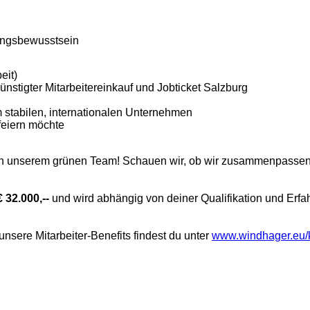
tungsbewusstsein
eit)
ünstigter Mitarbeitereinkauf und Jobticket Salzburg
m stabilen, internationalen Unternehmen
feiern möchte
 in unserem grünen Team! Schauen wir, ob wir zusammenpasse
€ 32.000,--
und wird abhängig von deiner Qualifikation und Erfa
unsere Mitarbeiter-Benefits findest du unter
www.windhager.eu/k