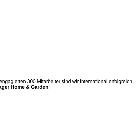
gagierten 300 Mitarbeiter sind wir international erfolgreich
ager Home & Garden
!