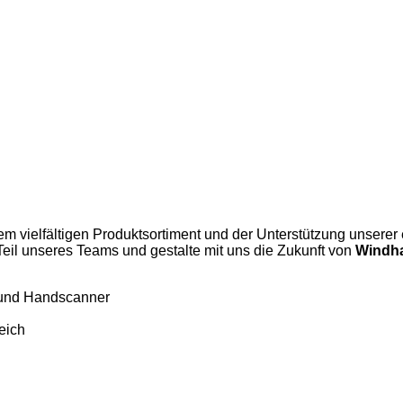
 vielfältigen Produktsortiment und der Unterstützung unserer en
Teil unseres Teams und gestalte mit uns die Zukunft von
Windh
l und Handscanner
eich