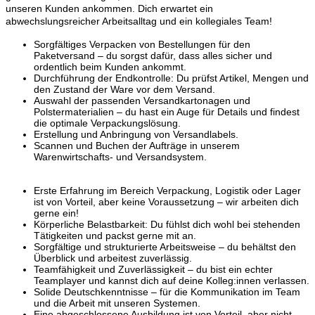
unseren Kunden ankommen. Dich erwartet ein
abwechslungsreicher Arbeitsalltag und ein kollegiales Team!
Sorgfältiges Verpacken von Bestellungen für den
Paketversand – du sorgst dafür, dass alles sicher und
ordentlich beim Kunden ankommt.
Durchführung der Endkontrolle: Du prüfst Artikel, Mengen und
den Zustand der Ware vor dem Versand.
Auswahl der passenden Versandkartonagen und
Polstermaterialien – du hast ein Auge für Details und findest
die optimale Verpackungslösung.
Erstellung und Anbringung von Versandlabels.
Scannen und Buchen der Aufträge in unserem
Warenwirtschafts- und Versandsystem.
Erste Erfahrung im Bereich Verpackung, Logistik oder Lager
ist von Vorteil, aber keine Voraussetzung – wir arbeiten dich
gerne ein!
Körperliche Belastbarkeit: Du fühlst dich wohl bei stehenden
Tätigkeiten und packst gerne mit an.
Sorgfältige und strukturierte Arbeitsweise – du behältst den
Überblick und arbeitest zuverlässig.
Teamfähigkeit und Zuverlässigkeit – du bist ein echter
Teamplayer und kannst dich auf deine Kolleg:innen verlassen.
Solide Deutschkenntnisse – für die Kommunikation im Team
und die Arbeit mit unseren Systemen.
Eine abgeschlossene Ausbildung ist von Vorteil, aber nicht