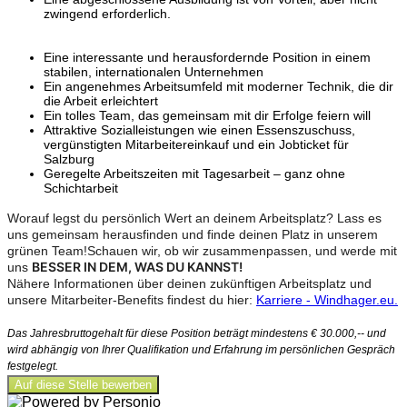
zwingend erforderlich.
Eine interessante und herausfordernde Position in einem
stabilen, internationalen Unternehmen
Ein angenehmes Arbeitsumfeld mit moderner Technik, die dir
die Arbeit erleichtert
Ein tolles Team, das gemeinsam mit dir Erfolge feiern will
Attraktive Sozialleistungen wie einen Essenszuschuss,
vergünstigten Mitarbeitereinkauf und ein Jobticket für
Salzburg
Geregelte Arbeitszeiten mit Tagesarbeit – ganz ohne
Schichtarbeit
Worauf legst du persönlich Wert an deinem Arbeitsplatz? Lass es
uns gemeinsam herausfinden und finde deinen Platz in unserem
grünen Team!Schauen wir, ob wir zusammenpassen, und werde mit
BESSER IN DEM, WAS DU KANNST!
uns
Nähere Informationen über deinen zukünftigen Arbeitsplatz und
unsere Mitarbeiter-Benefits findest du hier:
Ka
rriere - Windhager.eu
.
Das Jahresbruttogehalt für diese Position beträgt mindestens € 30.000,-- und
wird abhängig von Ihrer Qualifikation und Erfahrung im persönlichen Gespräch
festgelegt.
Auf diese Stelle bewerben