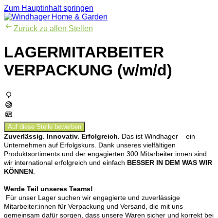
Zum Hauptinhalt springen
Zurück zu allen Stellen
LAGERMITARBEITER
VERPACKUNG (w/m/d)
Auf diese Stelle bewerben
Zuverlässig. Innovativ. Erfolgreich.
Das ist Windhager – ein
Unternehmen auf Erfolgskurs. Dank unseres vielfältigen
Produktsortiments und der engagierten 300 Mitarbeiter:innen sind
wir international erfolgreich und einfach
BESSER IN DEM WAS WIR
KÖNNEN
.
Werde Teil unseres Teams!
Für unser Lager suchen wir engagierte und zuverlässige
Mitarbeiter:innen für Verpackung und Versand, die mit uns
gemeinsam dafür sorgen, dass unsere Waren sicher und korrekt bei